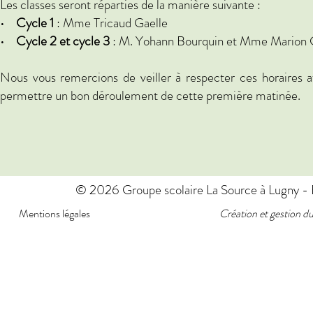
Les classes seront réparties de la manière suivante :
•
Cycle 1
: Mme Tricaud Gaelle
•
Cycle 2 et cycle 3
: M. Yohann Bourquin et Mme Marion
Nous vous remercions de veiller à respecter ces horaires a
permettre un bon déroulement de cette première matinée.
© 2026 Groupe scolaire La Source à Lugny - E
Mentions légales
Création et gestion