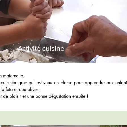
Activité cuisine
en maternelle. 
n cuisinier grec qui est venu en classe pour apprendre aux enfant
 la feta et aux olives.
de plaisir et une bonne dégustation ensuite !