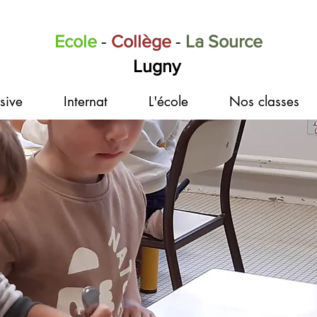
Ecole
-
Collège
-
La Source
Lugny
sive
Internat
L'école
Nos classes