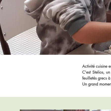
Activité cuisine 
C'est Stelios, u
feuilletés grecs à
Un grand moment 