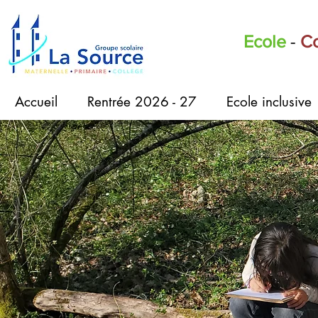
Ecole
-
Co
Accueil
Rentrée 2026 - 27
Ecole inclusive