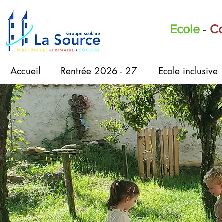
Ecole
-
Co
Accueil
Rentrée 2026 - 27
Ecole inclusive